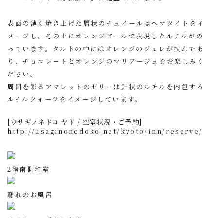
表面の薄く焼き上げた層状のチュイールはヘマタイトをイ
メージし、その上にオレンジピールで表現したルチルがの
っています。タルトの中にはオレンジのジュレが挟んであ
り、チョコレートとオレンジのマリアージュをお楽しみく
ださい。
周囲を彩るアマレットのゼリーは針状のルチルを内包する
ルチルクォーツをイメージしています。
[ウサギノネドコ ヤド / 空室状況・ご予約]
http://usaginonedoko.net/kyoto/inn/reserve/
2階南側和室
離れのお風呂