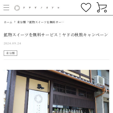
ホーム
未分類
鉱物スイーツを無料サービ
ス！ヤドの秋旅キャンペー
ン
鉱物スイーツを無料サービス！ヤドの秋旅キャンペーン
2024.09.24
未分類