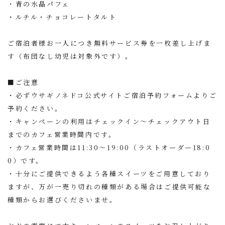
・青の水晶パフェ
・ルチル・チョコレートタルト
ご宿泊者様お一人につき無料サービス券を一枚差し上げま
す（布団なし幼児は対象外です）。
■ご注意
・必ずウサギノネドコ公式サイトご宿泊予約フォームよりご
予約ください。
・キャンペーンの利用はチェックイン〜チェックアウト日
までのカフェ営業時間内です。
・カフェ営業時間は11:30～19:00（ラストオーダー18:0
0）です。
・十分にご提供できるよう各種スイーツをご用意しており
ますが、万が一売り切れの種類がある場合はご提供可能な
種類からお選びくださいませ。