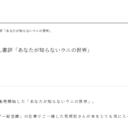
評「あなたが知らないウニの世界」
ん書評「あなたが知らないウニの世界」
に販売開始した
「あなたが知らないウニの世界」
。
ダー秘宝館」の仕事
でご一緒した荒俣宏さんが本をとても気に入