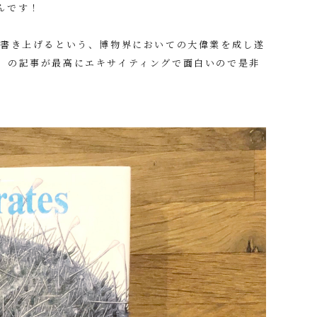
んです！
で書き上げるという、博物界においての大偉業を成し遂
」の記事
が最高にエキサイティングで面白いので是非