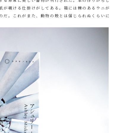
する非常に美しい書物が刊行された。本の作りからし
紙が覗ける仕掛けがしてある。箱には棘のあるウニが
のだ。これがまた、動物の殻とは信じられぬくらいに