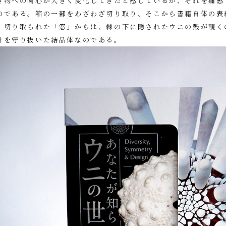
物への関心が大きく変化してきたと感じているが、それを痛感
のである。箱の一部をわざわざ切り取り、そこから書籍自体の表
、切り取られた「窓」からは、棘の下に隠されたウニの殻が覗く
計を守り抜いた結晶体なのである。