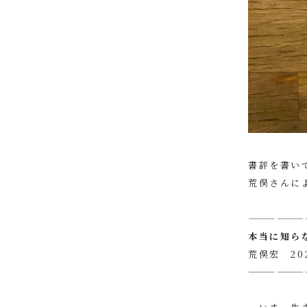
書評を書い
荒俣さんに
——————
本当に知ら
荒俣宏 202
——————