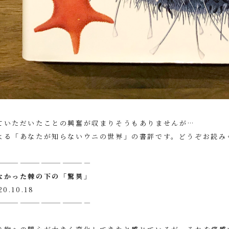
ていただいたことの興奮が収まりそうもありませんが…
よる「あなたが知らないウニの世界」の書評です。どうぞお読み
—————————————
なかった棘の下の「驚異」
0.10.18
—————————————