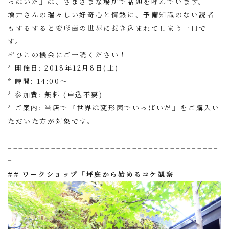
っぱいだ』は、さまざまな場所で話題を呼んでいます。
増井さんの瑞々しい好奇心と情熱に、予備知識のない読者
もするすると変形菌の世界に惹き込まれてしまう一冊で
す。
ぜひこの機会にご一読ください！
* 開催日: 2018年12月8日(土)
* 時間: 14:00〜
* 参加費: 無料 (申込不要)
* ご案内: 当店で『世界は変形菌でいっぱいだ』をご購入い
ただいた方が対象です。
=======================================
=
## ワークショップ「坪庭から始めるコケ観察」