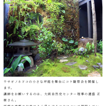
ウサギノネドコの小さな坪庭を舞台にコケ観察会を開催し
ます。
講師をお願いするのは、大阪自然史センター理事の道盛 正
樹さん。