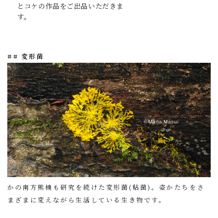
とコケの作品をご出品いただきま
す。
## 変形菌
かの南方熊楠も研究を続けた変形菌(粘菌)。姿かたちをさ
まざまに変えながら生活している生き物です。