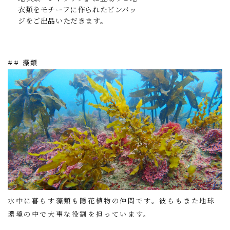
衣類をモチーフに作られたピンバッ
ジをご出品いただきます。
## 藻類
水中に暮らす藻類も隠花植物の仲間です。彼らもまた地球
環境の中で大事な役割を担っています。