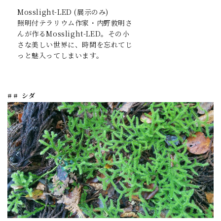
Mosslight-LED (展示のみ)
照明付テラリウム作家・内野敦明さ
んが作るMosslight-LED。その小
さな美しい世界に、時間を忘れてじ
っと魅入ってしまいます。
## シダ