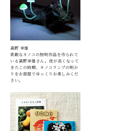
高野 幸雄
素敵なキノコの照明作品を作られて
いる高野幸雄さん。夜が長くなって
きたこの時期、キノコランプの明か
りをお部屋でゆっくりお楽しみくだ
さい。