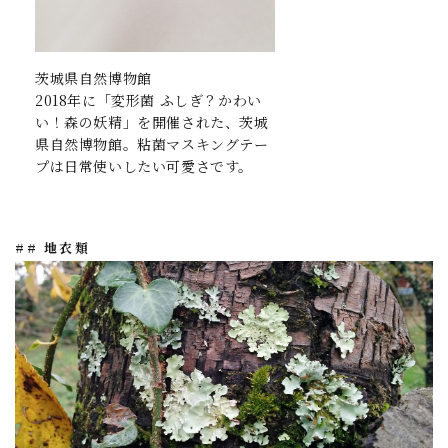
茨城県自然博物館
2018年に「変形菌 ふしぎ？かわい
い！森の妖精」を開催された、茨城
県自然博物館。粘菌マスキングテー
プは日常使いしたい可愛さです。
## 地衣類