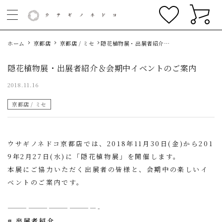
ホーム
京都店
京都店 / ミセ
隠花植物展・出展者紹介＆
会期中イベントのご案内
隠花植物展・出展者紹介＆会期中イベントのご案内
2018.11.16
京都店 / ミセ
ウサギノネドコ京都店では、2018年11月30日(金)から201
9年2月27日(水)に「隠花植物展」を開催します。
本展にご協力いただく出展者の皆様と、会期中の楽しいイ
ベントのご案内です。
—————————————-
# 出展者紹介