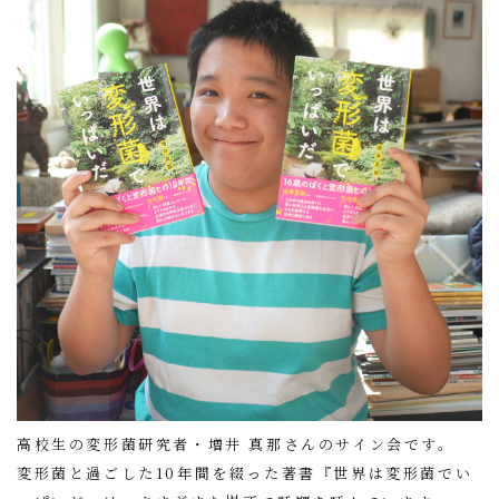
高校生の変形菌研究者・増井 真那さんのサイン会です。
変形菌と過ごした10年間を綴った著書『世界は変形菌でい