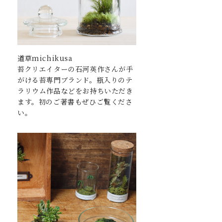
道草michikusa
苔クリエイターの石河英作さんが手
がける苔専門ブランド。瓶入りのテ
ラリウム作品などをお持ちいただき
ます。初のご著書もぜひご覧くださ
い。