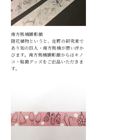
南方熊楠顕彰館
隠花植物というと、在野の研究者で
あり知の巨人・南方熊楠が思い浮か
びます。南方熊楠顕彰館からはキノ
コ・粘菌グッズをご出品いただきま
す。