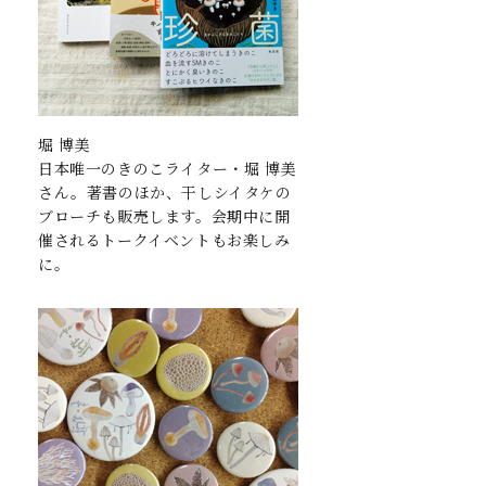
堀 博美
日本唯一のきのこライター・堀 博美
さん。著書のほか、干しシイタケの
ブローチも販売します。会期中に開
催されるトークイベントもお楽しみ
に。