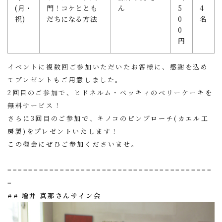
(月・
門！コケととも
ん
5
4
祝)
だちになる方法
0
名
0
円
イベントに複数回ご参加いただいたお客様に、感謝を込め
てプレゼントもご用意しました。
2回目のご参加で、
ヒドネルム・ペッキィのベリーケーキ
を
無料サービス！
さらに3回目のご参加で、キノコのピンブローチ(カエル工
房製)をプレゼントいたします！
この機会にぜひご参加くださいませ。
=======================================
=
## 増井 真那さんサイン会