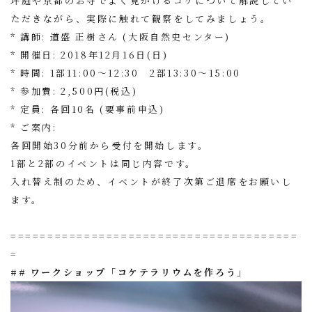
坪庭や京都のお寺でよく見かけるコケについて解説してい
ただきながら、実際に触れて観察をしてみましょう。
* 講師: 道盛 正樹さん (大阪自然史センター)
* 開催日: 2018年12月16日(日)
* 時間: 1部11:00〜12:30 2部13:30〜15:00
* 参加費: 2,500円(税込)
* 定員: 各回10名 (
要事前申込
)
* ご案内:
各回開始30分前から受付を開始します。
1部と2部のイベントは同じ内容です。
入れ替え制のため、イベントが終了次第ご退席をお願いし
ます。
=======================================
=
## ワークショップ「コケテラリウムを作ろう」