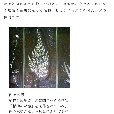
コケと同じように胞子で増えるシダ植物。ウサギノネドコ
の店名の由来になった植物、ヒカゲノカズラもまたシダの
仲間です。
佐々木 類
植物の灰をガラスに閉じ込めた作品
「植物の記憶」を制作されている、
佐々木類さん。本展に合わせてシダ