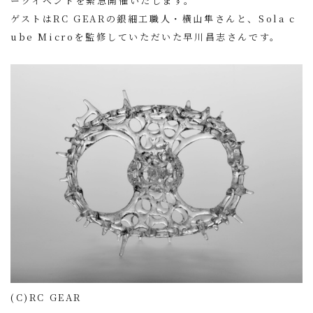
ークイベントを緊急開催いたします。
ゲストはRC GEARの銀細工職人・横山隼さんと、Sola c
ube Microを監修していただいた早川昌志さんです。
(C)RC GEAR