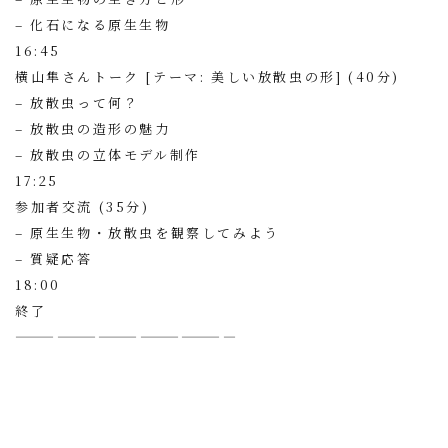
– 化石になる原生生物
16:45
横山隼さんトーク [テーマ: 美しい放散虫の形] (40分)
– 放散虫って何？
– 放散虫の造形の魅力
– 放散虫の立体モデル制作
17:25
参加者交流 (35分)
– 原生生物・放散虫を観察してみよう
– 質疑応答
18:00
終了
————————————————