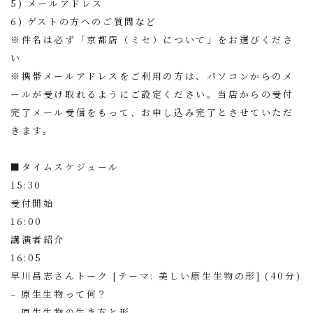
5) メールアドレス
6) ゲストの方へのご質問など
※件名は必ず「京都店（ミセ）について」をお選びくださ
い
※携帯メールアドレスをご利用の方は、パソコンからのメ
ールが受け取れるようにご設定ください。当店からの受付
完了メール受信をもって、お申し込み完了とさせていただ
きます。
■タイムスケジュール
15:30
受付開始
16:00
講演者紹介
16:05
早川昌志さんトーク [テーマ: 美しい原生生物の形] (40分)
– 原生生物って何？
– 原生生物の生き方と形