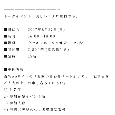
————————————————
トークイベント「美しいミクロ生物の形」
————————————————
■日にち 2017年8月27日(日)
■時間 16:00〜18:00
■場所 ウサギノネドコ京都店 ミセ2階
■参加費 2,500円 (飲み物付き)
■定員 15名
■申込方法
当Webサイトの「
お問い合わせページ
」より、下記項目を
ご入力の上、お申し込みください。
1) お名前
2) 参加希望イベント名
3) 参加人数
4) 当日ご連絡のつく携帯電話番号