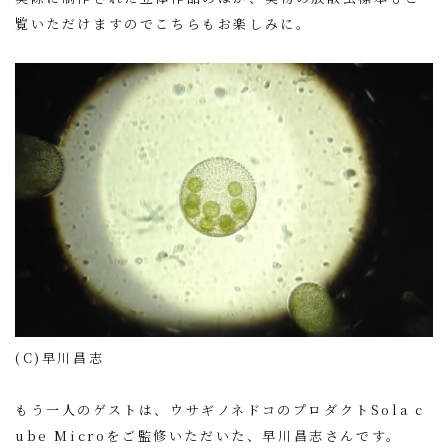
覧いただけますのでこちらもお楽しみに。
(C)早川昌志
もう一人のゲストは、ウサギノネドコのプロダクト
Sola c
ube Micro
をご監修いただいた、早川昌志さんです。